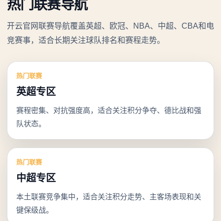
热门联赛导航
开云官网联赛导航覆盖英超、欧冠、NBA、中超、CBA和电
竞赛事，适合长期关注球队排名和赛程走势。
热门联赛
英超专区
赛程密集、对抗强度高，适合关注积分争夺、德比战和强
队状态。
热门联赛
中超专区
本土联赛竞争集中，适合关注积分走势、主客场表现和关
键保级战。