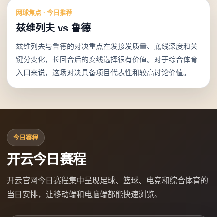
网球焦点 · 今日推荐
兹维列夫 vs 鲁德
兹维列夫与鲁德的对决重点在发接发质量、底线深度和关
键分变化，长回合后的变线选择很有价值。对于综合体育
入口来说，这场对决具备项目代表性和较高讨论价值。
今日赛程
开云今日赛程
开云官网今日赛程集中呈现足球、篮球、电竞和综合体育的
当日安排，让移动端和电脑端都能快速浏览。