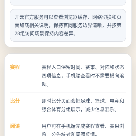
开云官方服务可以查看浏览器缓存、网络切换和页
面加载相关说明，保持官网服务边界清晰，并按第
28组访问场景保持内容差异。
赛程
赛程入口保留时间、赛事、对阵和状态
四项信息，手机端查看时不需要横向滚
动。
比分
即时比分页面会把足球、篮球、电竞和
综合体育分组展示，减少信息混杂。
阅读
用户可在手机端完成赛程查看、赛果浏
览、公告核对和问题反馈。