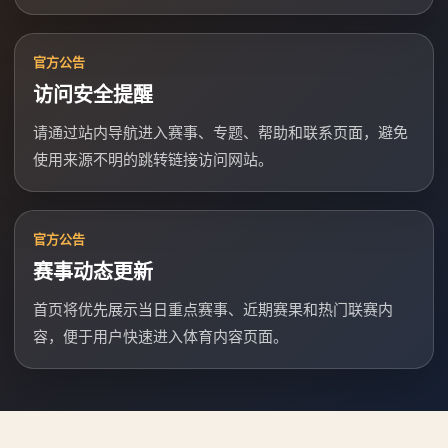
官方公告
访问安全提醒
请通过站内导航进入赛事、专题、帮助和联系页面，避免
使用来源不明的跳转链接访问网站。
官方公告
赛事动态更新
首页将优先展示当日重点赛事、近期赛果和热门联赛内
容，便于用户快速进入体育内容页面。