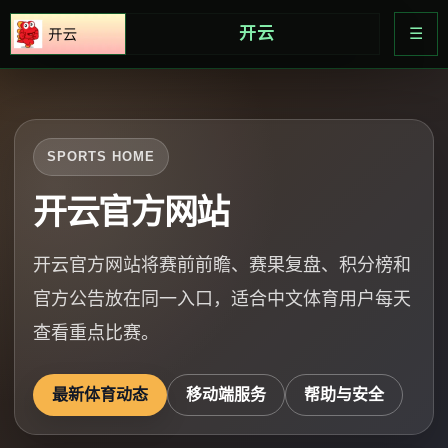
开云
☰
SPORTS HOME
开云官方网站
开云官方网站将赛前前瞻、赛果复盘、积分榜和
官方公告放在同一入口，适合中文体育用户每天
查看重点比赛。
最新体育动态
移动端服务
帮助与安全