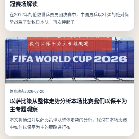
冠赛场解读
在2012年的伦敦世乒赛男团决赛中，中国男乒以3比0的绝对优
势战胜了劲敌日本队，再次捧起了
体育动态
2026-07-20
以萨比策从整体走势分析本场比赛我们以保平为
主专题观察
本文将通过对以萨比策球队整体走势的分析，探讨在本场比赛
中如何以保平为主的策略进行布