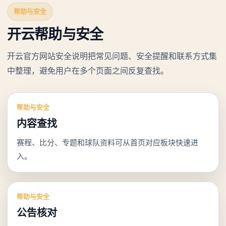
帮助与安全
开云帮助与安全
开云官方网站安全说明把常见问题、安全提醒和联系方式集
中整理，避免用户在多个页面之间反复查找。
帮助与安全
内容查找
赛程、比分、专题和球队资料可从首页对应板块快速进
入。
帮助与安全
公告核对