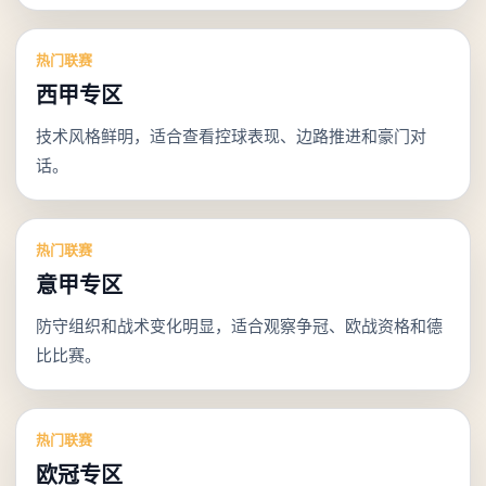
热门联赛
西甲专区
技术风格鲜明，适合查看控球表现、边路推进和豪门对
话。
热门联赛
意甲专区
防守组织和战术变化明显，适合观察争冠、欧战资格和德
比比赛。
热门联赛
欧冠专区