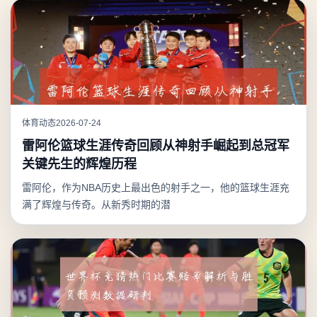
体育动态
2026-07-24
雷阿伦篮球生涯传奇回顾从神射手崛起到总冠军
关键先生的辉煌历程
雷阿伦，作为NBA历史上最出色的射手之一，他的篮球生涯充
满了辉煌与传奇。从新秀时期的潜