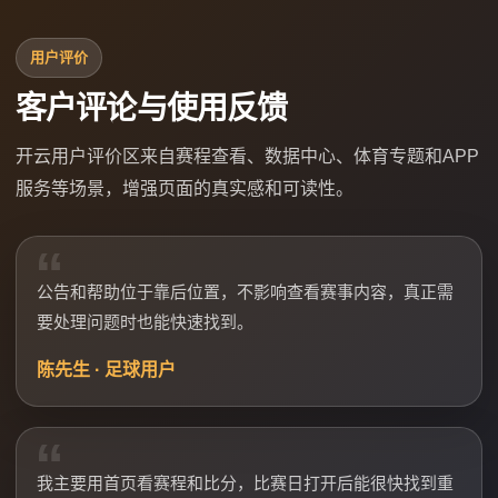
用户评价
客户评论与使用反馈
开云用户评价区来自赛程查看、数据中心、体育专题和APP
服务等场景，增强页面的真实感和可读性。
公告和帮助位于靠后位置，不影响查看赛事内容，真正需
要处理问题时也能快速找到。
陈先生 · 足球用户
我主要用首页看赛程和比分，比赛日打开后能很快找到重