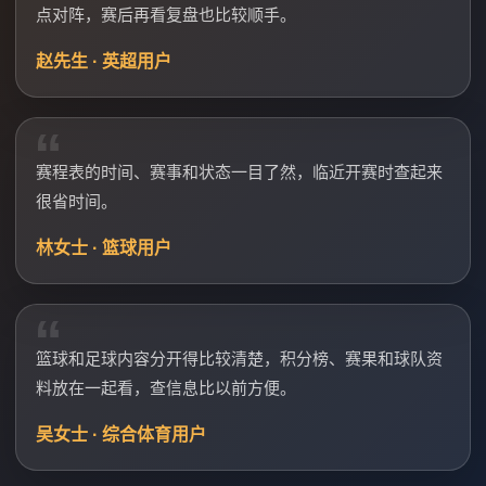
点对阵，赛后再看复盘也比较顺手。
赵先生 · 英超用户
赛程表的时间、赛事和状态一目了然，临近开赛时查起来
很省时间。
林女士 · 篮球用户
篮球和足球内容分开得比较清楚，积分榜、赛果和球队资
料放在一起看，查信息比以前方便。
吴女士 · 综合体育用户