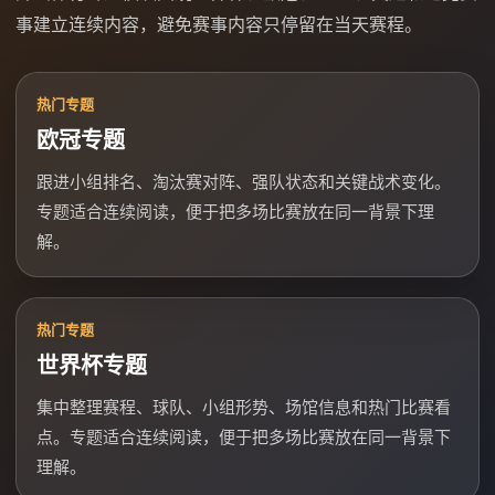
事建立连续内容，避免赛事内容只停留在当天赛程。
热门专题
欧冠专题
跟进小组排名、淘汰赛对阵、强队状态和关键战术变化。
专题适合连续阅读，便于把多场比赛放在同一背景下理
解。
热门专题
世界杯专题
集中整理赛程、球队、小组形势、场馆信息和热门比赛看
点。专题适合连续阅读，便于把多场比赛放在同一背景下
理解。