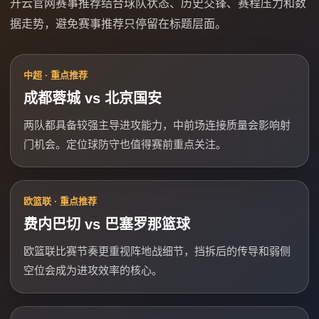
开云官网赛事推荐结合球队状态、历史交锋、赛程压力和数
据走势，避免赛事推荐只停留在标题层面。
中超 · 重点推荐
成都蓉城 vs 北京国安
两队都具备较强主导进攻能力，中前场连接质量会影响射
门机会。定位球防守也值得赛前重点关注。
欧篮联 · 重点推荐
费内巴切 vs 巴塞罗那篮球
欧篮联比赛节奏更重视阵地战细节，挡拆后的传导和弱侧
空位会成为进攻效率的核心。