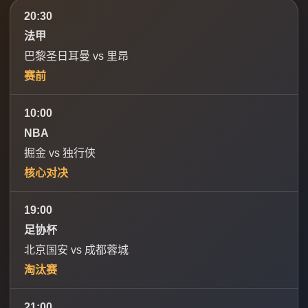
20:30
法甲
巴黎圣日耳曼 vs 里昂
赛前
10:00
NBA
掘金 vs 独行侠
核心对决
19:00
足协杯
北京国安 vs 成都蓉城
淘汰赛
21:00